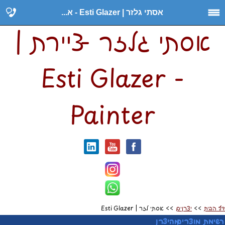
אסתי גלזר | Esti Glazer - א...
אסתי גלזר - ציירת |
Esti Glazer -
Painter
דף הבית
>>
יצרנים
>> אסתי גלזר | Esti Glazer
רשימת מוצרים מהיצרן