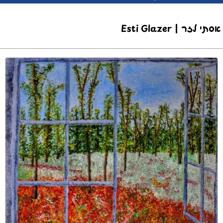
אסתי גלזר | Esti Glazer