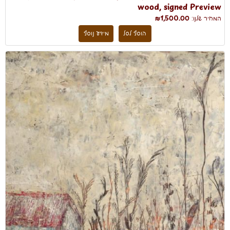
wood, signed Preview
המחיר שלנו:
₪1,500.00
הוסף לסל
מידע נוסף